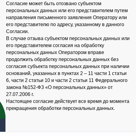
Согласие может быть отозвано субъектом
персональных данных или его представителем путем
НИКАКИЕ МАТЕРИАЛЫ ЭТОГО САЙТА НЕ МОГУТ БЫТЬ
направления письменного заявления Оператору или
СКОПИРОВАНЫ, ВОСПРОИЗВЕДЕНЫ, ИЗМЕНЕНЫ, ПЕРЕИЗДАНЫ,
ПЕРЕДАНЫ БЕЗ ПРЕДВАРИТЕЛЬНОГО ПИСЬМЕННОГО РАЗРЕШЕНИЯ.
его представителю по адресу, указанному в данного
© 2025 TIME-FORUM.RU
Согласии.
В случае отзыва субъектом персональных данных или
его представителем согласия на обработку
персональных данных Оператором вправе
продолжить обработку персональных данных без
согласия субъекта персональных данных при наличии
оснований, указанных в пунктах 2 – 11 части 1 статьи
6, части 2 статьи 10 и части 2 статьи 11 Федерального
закона №152-ФЗ «О персональных данных» от
27.07.2006 г.
Настоящее согласие действует все время до момента
прекращения обработки персональных данных.