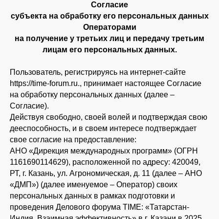
Согласие
субъекта на обработку его персональных данных
Операторами
на получение у третьих лиц и передачу третьим
лицам его персональных данных.
Пользователь, регистрируясь на интернет-сайте
https://time-forum.ru., принимает настоящее Согласие
на обработку персональных данных (далее –
Согласие).
Действуя свободно, своей волей и подтверждая свою
дееспособность, и в своем интересе подтверждает
свое согласие на предоставление:
АНО «Дирекция международных программ» (ОГРН
1161690114629), расположенной по адресу: 420049,
РТ, г. Казань, ул. Агрономическая, д. 11 (далее – АНО
«ДМП») (далее именуемое – Оператор) своих
персональных данных в рамках подготовки и
проведения Делового форума TIME: «Татарстан-
Индия. Взаимная эффективность» в г. Казани в 2025