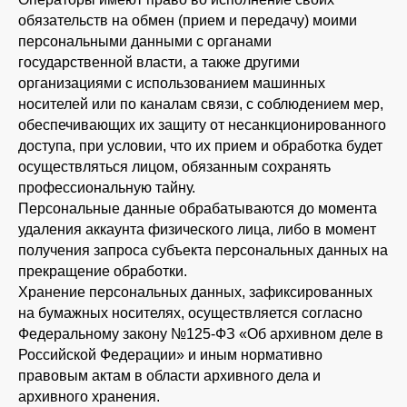
обязательств на обмен (прием и передачу) моими
персональными данными с органами
государственной власти, а также другими
организациями с использованием машинных
носителей или по каналам связи, с соблюдением мер,
обеспечивающих их защиту от несанкционированного
доступа, при условии, что их прием и обработка будет
осуществляться лицом, обязанным сохранять
профессиональную тайну.
Главная
Правила участия
Персональные данные обрабатываются до момента
удаления аккаунта физического лица, либо в момент
О форуме
Контакты
получения запроса субъекта персональных данных на
Программа
прекращение обработки.
Хранение персональных данных, зафиксированных
на бумажных носителях, осуществляется согласно
Федеральному закону №125-ФЗ «Об архивном деле в
Российской Федерации» и иным нормативно
правовым актам в области архивного дела и
архивного хранения.
Политика конфиденциальности