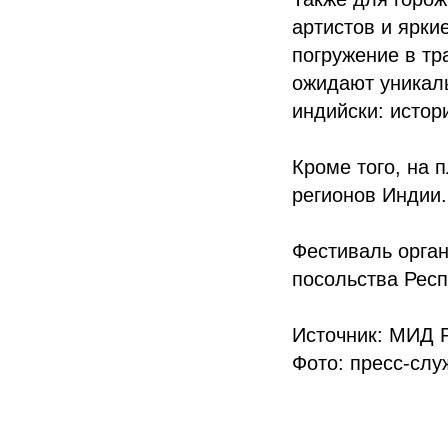
артистов и ярки
погружение в тр
ожидают уникаль
индийски: истор
Кроме того, на 
регионов Индии.
Фестиваль орган
посольства Респ
Источник: МИД 
Фото: пресс-слу