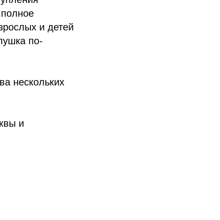
 полное
зрослых и детей
лушка по-
ва нескольких
квы и