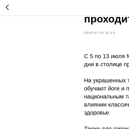
В Москв
проходи
2025-07-12 11:13
С 5 по 13 июля 
дни в столице п
На украшенных 
обучают йоге и 
национальным т
влиянии классич
здоровье.
Также для горож