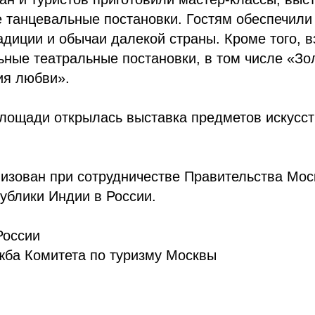
е танцевальные постановки. Гостям обеспечили
адиции и обычаи далекой страны. Кроме того, в
ные театральные постановки, в том числе «Зо
ия любви».
площади открылась выставка предметов искусст
изован при сотрудничестве Правительства Мос
ублики Индии в России.
России
жба Комитета по туризму Москвы