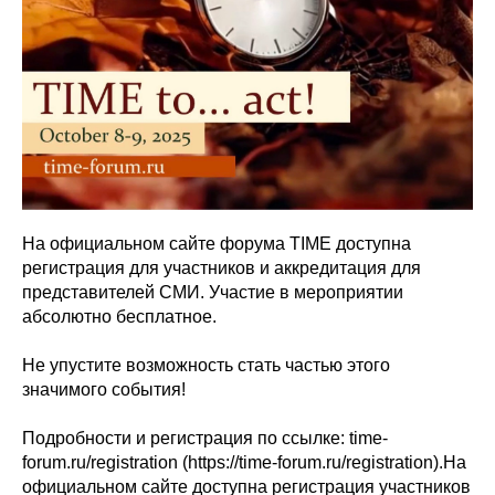
На официальном сайте форума TIME доступна
регистрация для участников и аккредитация для
представителей СМИ. Участие в мероприятии
абсолютно бесплатное.
Не упустите возможность стать частью этого
значимого события!
Подробности и регистрация по ссылке: time-
forum.ru/registration (https://time-forum.ru/registration).На
официальном сайте доступна регистрация участников