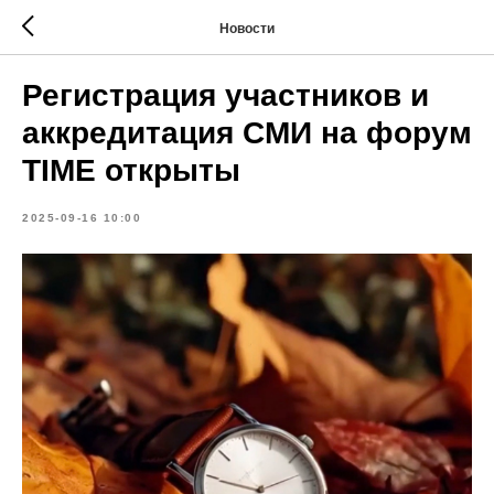
Новости
Регистрация участников и
аккредитация СМИ на форум
TIME открыты
2025-09-16 10:00