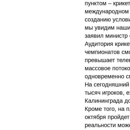
пунктом – крике
международном 
созданию услови
мы увидим наши
заявил министр 
Аудитория крике
чемпионатов смо
превышает теле
массовое потоко
одновременно с
На сегодняшний 
тысяч игроков, 
Калининграда до
Кроме того, на 
октября пройдет
реальности можн