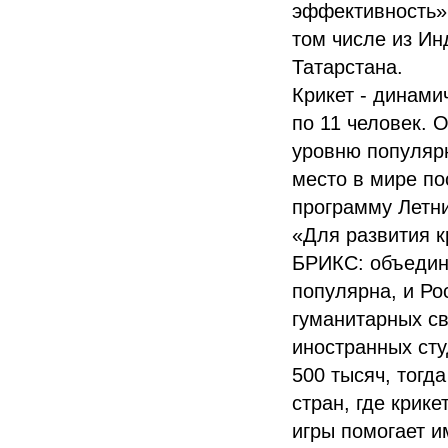
эффективность» 
том числе из Ин
Татарстана.
Крикет - динами
по 11 человек. 
уровню популярн
место в мире по
программу Летни
«Для развития к
БРИКС: объедине
популярна, и Ро
гуманитарных св
иностранных сту
500 тысяч, тогд
стран, где крик
игры помогает и