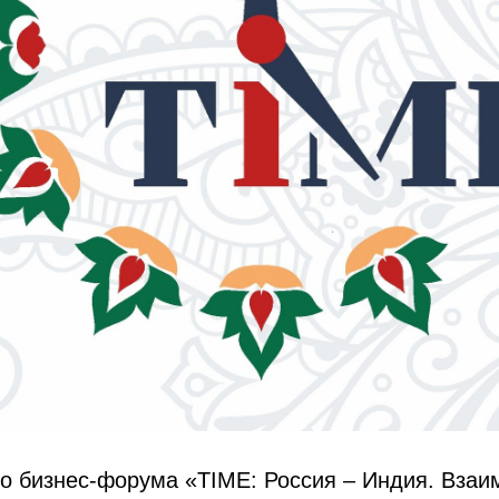
о бизнес-форума «TIME: Россия – Индия. Взаи