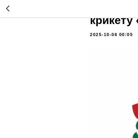
В Казан
крикету
2025-10-06 00:05