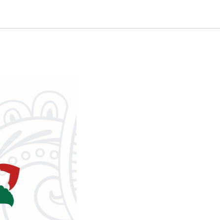
матч по